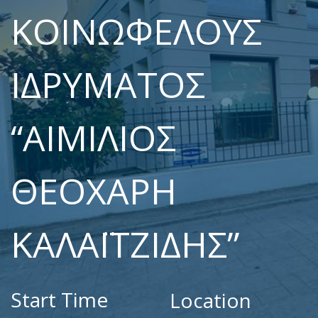
ΚΟΙΝΩΦΕΛΟΎΣ
ΙΔΡΎΜΑΤΟΣ
“ΑΙΜΊΛΙΟΣ
ΘΕΟΧΆΡΗ
ΚΑΛΑΪΤΖΊΔΗΣ”
Start Time
Location