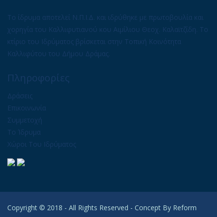
Το ίδρυμα αποτελεί Ν.Π.Ι.Δ. και ιδρύθηκε με πρωτοβουλία και
χορηγία του Καλλιφυτιανού κου Αιμίλιου Θεοχ. Καλαϊτζίδη. Το
κτίριο του Ιδρύματος βρίσκεται στην Τοπική Κοινότητα
Καλλιφύτου του Δήμου Δράμας.
Πληροφορίες
Δράσεις
Επικοινωνία
Συμμετοχή
Το Ίδρυμα
Χώροι Του Ιδρύματος
Copyright © 2018 - All Rights Reserved - Concept By
Reform