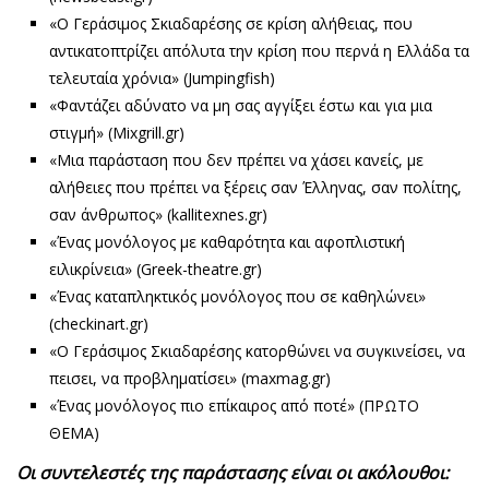
«Ο Γεράσιμος Σκιαδαρέσης σε κρίση αλήθειας, που
αντικατοπτρίζει απόλυτα την κρίση που περνά η Ελλάδα τα
τελευταία χρόνια» (Jumpingfish)
«Φαντάζει αδύνατο να μη σας αγγίξει έστω και για μια
στιγμή» (Mixgrill.gr)
«Μια παράσταση που δεν πρέπει να χάσει κανείς, με
αλήθειες που πρέπει να ξέρεις σαν Έλληνας, σαν πολίτης,
σαν άνθρωπος» (kallitexnes.gr)
«Ένας μονόλογος με καθαρότητα και αφοπλιστική
ειλικρίνεια» (Greek-theatre.gr)
«Ένας καταπληκτικός μονόλογος που σε καθηλώνει»
(checkinart.gr)
«Ο Γεράσιμος Σκιαδαρέσης κατορθώνει να συγκινείσει, να
πεισει, να προβληματίσει» (maxmag.gr)
«Ένας μονόλογος πιο επίκαιρος από ποτέ» (ΠΡΩΤΟ
ΘΕΜΑ)
Οι συντελεστές της παράστασης είναι οι ακόλουθοι: