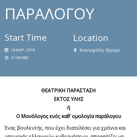
ΑΡΆΛΟΓΟΥ
Start Time
Location
19 ΜΑΡ, 2018
Κοινωφελές Ίδρυμα
21:00 ΜΜ
ΘΕΑΤΡΙΚΗ ΠΑΡΑΣΤΑΣΗ
ΕΚΤΟΣ ΥΛΗΣ
ή
Ο Μονόλογος ενός καθ’ ομολογία παράλογου
Ένας βουλευτής, που έχει διατελέσει για χρόνια και
υπουργός ελληνικών κυβερνήσεων, αποφασίζει να