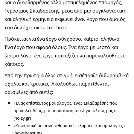
και ο διεφθαρμένος αλλά μεταμελημένος Υπουργός,
Γεράσιμος Σκιαδαρέσης, μέσα από μια συγκλονιστική
και αληθινή ερμηνεία εκφωνεί έναν λόγο που όμοιός
του δεν έχει ακουστεί ποτέ.
Πρόκειται για ένα έργο σύγχρονο, καίριο, αληθινό.
Ένα έργο που αφορά όλους. Ένα έργο με μεστό και
ώριμο λόγο, ένα έργο που αξίζει να παρακολουθήσει
κάποιος.
Από την πρώτη κιόλας στιγμή, εισέπραξε διθυραμβικά
σχόλια και κριτικές. Ακολούθως παρατίθενται
ορισμένες από αυτές:
«Ένας απίστευτος μονόλογος, ένας Σκιαδαρέσης που
προκαλεί δέος, μια παράσταση must για όλους μας!»
(noizy.gr)
«Υποκριτική με συναισθηματικές εξάρσεις και ομολογίες!»
(newsbeast.gr)