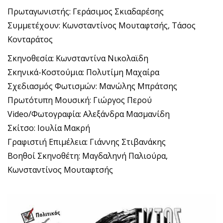
Πρωταγωνιστής: Γεράσιμος Σκιαδαρέσης
Συμμετέχουν: Κωνσταντίνος Μουταφτσής, Τάσος
Κονταράτος
Σκηνοθεσία: Κωνσταντίνα Νικολαϊδη
Σκηνικά-Κοστούμια: Πολυτίμη Μαχαίρα
Σχεδιασμός Φωτισμών: Μανώλης Μπράτσης
Πρωτότυπη Μουσική: Γιώργος Περού
Video/Φωτογραφία: Αλεξάνδρα Μασμανίδη
Σκίτσο: Ιουλία Μακρή
Γραφιστιή Επιμέλεια: Γιάννης Στιβανάκης
Βοηθοί Σκηνοθέτη: Μαγδαληνή Παλιούρα,
Κωνσταντίνος Μουταφτσής