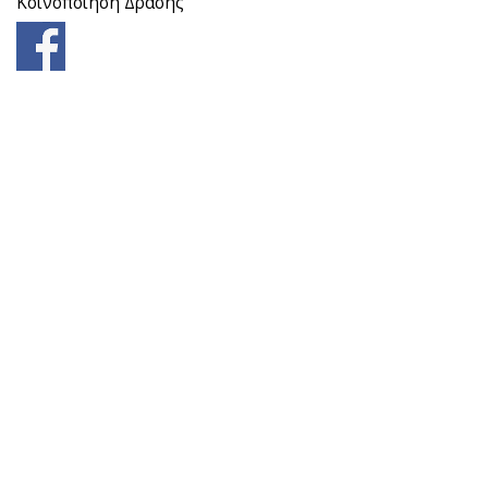
Κοινοποίηση Δράσης
ΣΆΒΒΑΤΟ
13