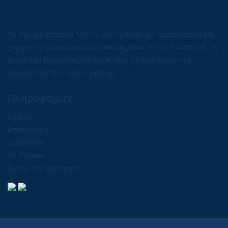
Το ίδρυμα αποτελεί Ν.Π.Ι.Δ. και ιδρύθηκε με πρωτοβουλία και
χορηγία του Καλλιφυτιανού κου Αιμίλιου Θεοχ. Καλαϊτζίδη. Το
κτίριο του Ιδρύματος βρίσκεται στην Τοπική Κοινότητα
Καλλιφύτου του Δήμου Δράμας.
Πληροφορίες
Δράσεις
Επικοινωνία
Συμμετοχή
Το Ίδρυμα
Χώροι Του Ιδρύματος