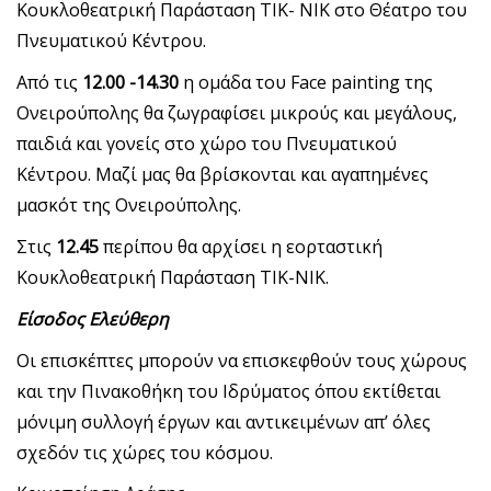
Κουκλοθεατρική Παράσταση ΤΙΚ- ΝΙΚ στο Θέατρο του
Πνευματικού Κέντρου.
Από τις
12.00 -14.30
η ομάδα του Face painting της
Ονειρούπολης θα ζωγραφίσει μικρούς και μεγάλους,
παιδιά και γονείς στο χώρο του Πνευματικού
Κέντρου. Μαζί μας θα βρίσκονται και αγαπημένες
μασκότ της Ονειρούπολης.
Στις
12.45
περίπου θα αρχίσει η εορταστική
Κουκλοθεατρική Παράσταση ΤΙΚ-ΝΙΚ.
Είσοδος Ελεύθερη
Οι επισκέπτες μπορούν να επισκεφθούν τους χώρους
και την Πινακοθήκη του Ιδρύματος όπου εκτίθεται
μόνιμη συλλογή έργων και αντικειμένων απ’ όλες
σχεδόν τις χώρες του κόσμου.