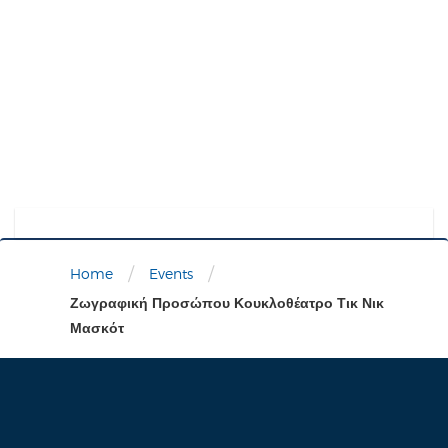
/
/
Home
Events
Ζωγραφική Προσώπου Κουκλοθέατρο Τικ Νικ
Μασκότ