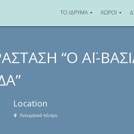
ΤΟ ΙΔΡΥΜΑ
ΧΩΡΟΙ
Δ
ΑΣΤΑΣΗ “Ο ΑΪ-ΒΑΣ
ΔΑ”
Location
Πνευματικό Κέντρο