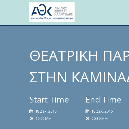
Skip
to
content
ΘΕΑΤΡΙΚΗ ΠΑΡ
ΣΤΗΝ ΚΑΜΙΝΆ
Start Time
End Time
18 Δεκ, 2016
18 Δεκ, 2016
19:00 ΜΜ
20:30 ΜΜ