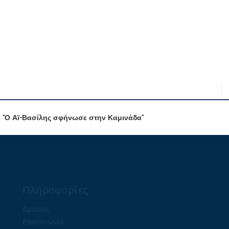
 “Ο Αϊ-Βασίλης σφήνωσε στην Καμινάδα”
Πληροφορίες
Δράσεις
Επικοινωνία