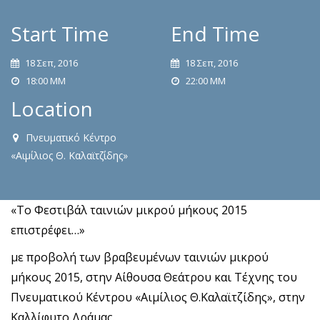
Start Time
End Time
18 Σεπ, 2016
18 Σεπ, 2016
18:00 ΜΜ
22:00 ΜΜ
Location
Πνευματικό Κέντρο
«Αιμίλιος Θ. Καλαϊτζίδης»
«Το Φεστιβάλ ταινιών μικρού μήκους 2015
επιστρέφει…»
με προβολή των βραβευμένων ταινιών μικρού
μήκους 2015, στην Αίθουσα Θεάτρου και Τέχνης του
Πνευματικού Κέντρου «Αιμίλιος Θ.Καλαϊτζίδης», στην
Καλλίφυτο Δράμας.