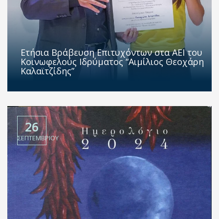
Ετήσια Βράβευση Επιτυχόντων στα ΑΕΙ του
Κοινωφελούς Ιδρύματος “Αιμίλιος Θεοχάρη
Καλαϊτζίδης”
26
ΣΕΠΤΕΜΒΡΊΟΥ