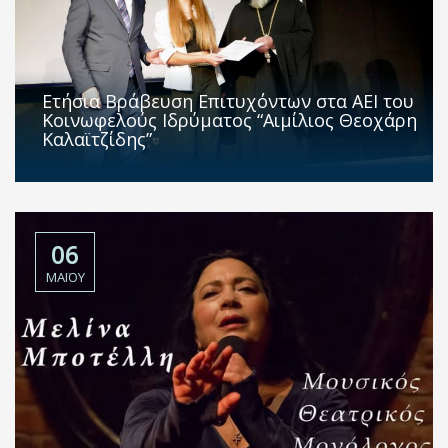
Ετήσια Βράβευση Επιτυχόντων στα ΑΕΙ του
Κοινωφελούς Ιδρύματος “Αιμίλιος Θεοχάρη
Καλαϊτζίδης”
06
ΜΑΪ́ΟΥ