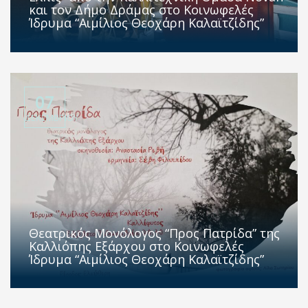
και τον Δήμο Δράμας στο Κοινωφελές
Ίδρυμα “Αιμίλιος Θεοχάρη Καλαϊτζίδης”
07
ΔΕΚΕΜΒΡΊΟΥ
Θεατρικός Μονόλογος “Προς Πατρίδα” της
Καλλιόπης Εξάρχου στο Κοινωφελές
Ίδρυμα “Αιμίλιος Θεοχάρη Καλαϊτζίδης”