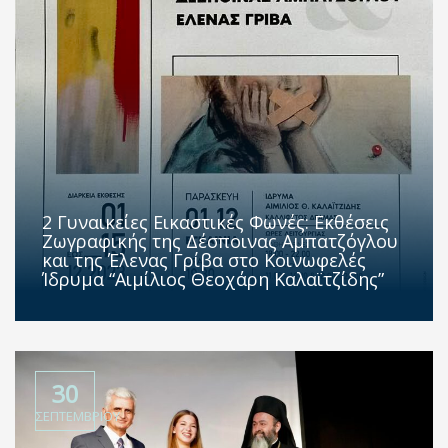
2 Γυναικείες Εικαστικές Φωνές: Εκθέσεις
Ζωγραφικής της Δέσποινας Αμπατζόγλου
και της Έλενας Γρίβα στο Κοινωφελές
Ίδρυμα “Αιμίλιος Θεοχάρη Καλαϊτζίδης”
30
ΣΕΠΤΕΜΒΡΊΟΥ