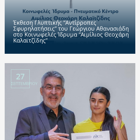
Έκθεση Γλυπτικής “Αντίρροπες
Σφυρηλατήσεις” του Γεώργιου Αθανασιάδη
στο Κοινωφελές Ίδρυμα “Αιμίλιος Θεοχάρη
Καλαϊτζίδης”
27
ΣΕΠΤΕΜΒΡΊΟΥ