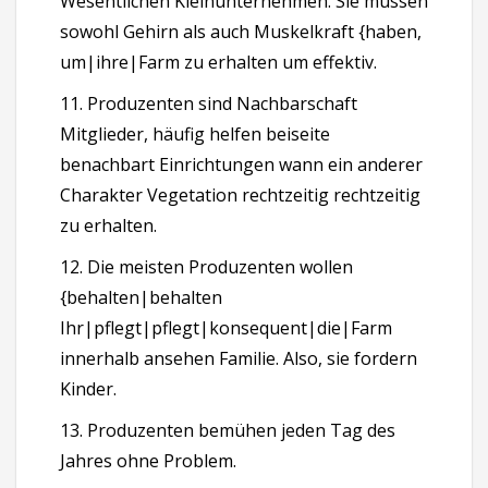
Wesentlichen Kleinunternehmen. Sie müssen
sowohl Gehirn als auch Muskelkraft {haben,
um|ihre|Farm zu erhalten um effektiv.
11. Produzenten sind Nachbarschaft
Mitglieder, häufig helfen beiseite
benachbart Einrichtungen wann ein anderer
Charakter Vegetation rechtzeitig rechtzeitig
zu erhalten.
12. Die meisten Produzenten wollen
{behalten|behalten
Ihr|pflegt|pflegt|konsequent|die|Farm
innerhalb ansehen Familie. Also, sie fordern
Kinder.
13. Produzenten bemühen jeden Tag des
Jahres ohne Problem.