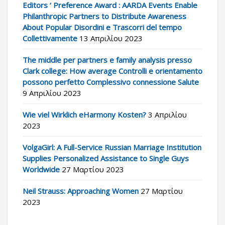
Editors ‘ Preference Award : AARDA Events Enable
Philanthropic Partners to Distribute Awareness
About Popular Disordini e Trascorri del tempo
Collettivamente
13 Απριλίου 2023
The middle per partners e family analysis presso
Clark college: How average Controlli e orientamento
possono perfetto Complessivo connessione Salute
9 Απριλίου 2023
Wie viel Wirklich eHarmony Kosten?
3 Απριλίου
2023
VolgaGirl: A Full-Service Russian Marriage Institution
Supplies Personalized Assistance to Single Guys
Worldwide
27 Μαρτίου 2023
Neil Strauss: Approaching Women
27 Μαρτίου
2023