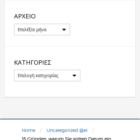
ΑΡΧΕΊΟ
Αρχείο
ΚΑΤΗΓΟΡΊΕΣ
Κατηγορίες
/
/
Home
Uncategorized @el
15 Gründen, warum Sie sollten Datum ein