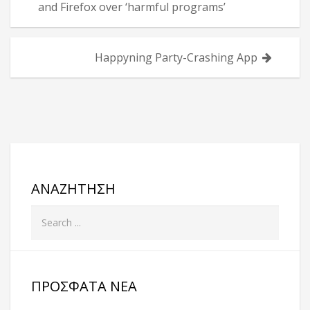
άρθρων
and Firefox over ‘harmful programs’
Happyning Party-Crashing App
ΑΝΑΖΉΤΗΣΗ
ΠΡΌΣΦΑΤΑ ΝΈΑ